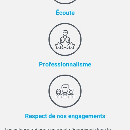
Écoute
Professionnalisme
Respect de nos engagements
Les valeurs qui nous animent s’inscrivent dans la